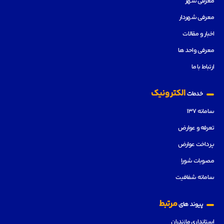
معرفی شهر
معرفی شهردار
اخبار و مقالات
معرفی واحد ها
ارتباط با ما
الکترونیک
خدمات
سامانه ۱۳۷
تعرفه و عوارض
پرداخت عوارض
مصوبات شورا
سامانه شفافیت
مرتبط
پیوند های
استانداری مازندران