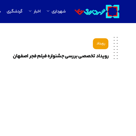
شهرداری
اخبار
گردشگری
ش
رویداد
رویـداد تخصصی بـررسی جشنواره فیلم فجر اصفهان