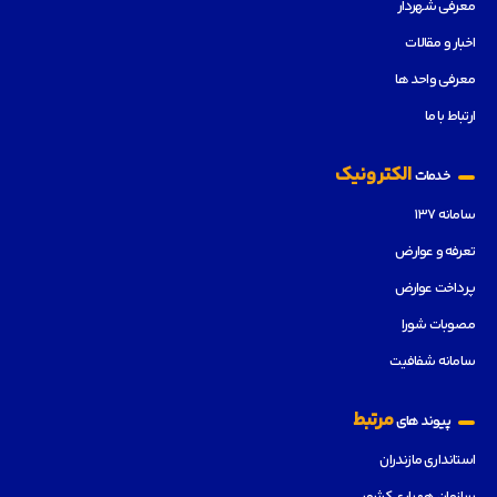
معرفی شهردار
اخبار و مقالات
معرفی واحد ها
ارتباط با ما
الکترونیک
خدمات
سامانه ۱۳۷
تعرفه و عوارض
پرداخت عوارض
مصوبات شورا
سامانه شفافیت
مرتبط
پیوند های
استانداری مازندران
سازمان همیاری کشور