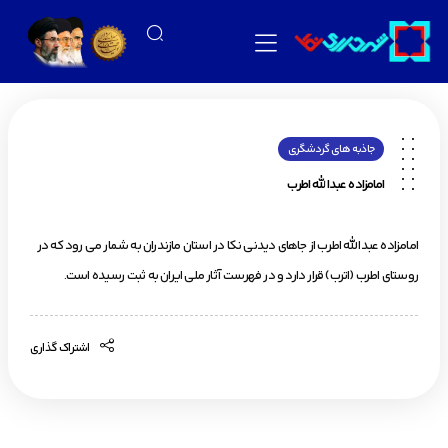
جاذبه های گردشگری
امامزاده عبدالله اطرب
امامزاده عبدالله اطرب از جاهای دیدنی نکا در استان مازندران به شمار می رود که در
روستای اطرب (اترب) قرار دارد و در فهرست آثار ملی ایران به ثبت رسیده است.
اشتراک گذاری