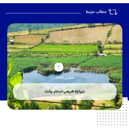
مطالب مرتبط
8 اکتبر 2025
دریاچه طبیعی استخر پشت