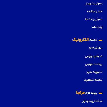
معرفی شهردار
اخبار و مقالات
معرفی واحد ها
ارتباط با ما
الکترونیک
خدمات
سامانه ۱۳۷
تعرفه و عوارض
پرداخت عوارض
مصوبات شورا
سامانه شفافیت
مرتبط
پیوند های
استانداری مازندران