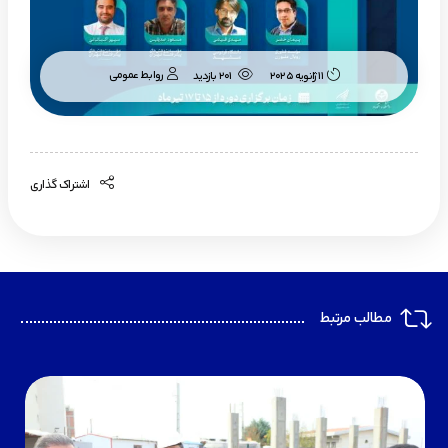
روابط عمومی
11 ژانویه 2025
201 بازدید
اشتراک گذاری
مطالب مرتبط