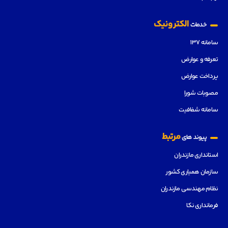
الکترونیک
خدمات
سامانه ۱۳۷
تعرفه و عوارض
پرداخت عوارض
مصوبات شورا
سامانه شفافیت
مرتبط
پیوند های
استانداری مازندران
سازمان همیاری کشور
نظام مهندسی مازندران
فرمانداری نکا